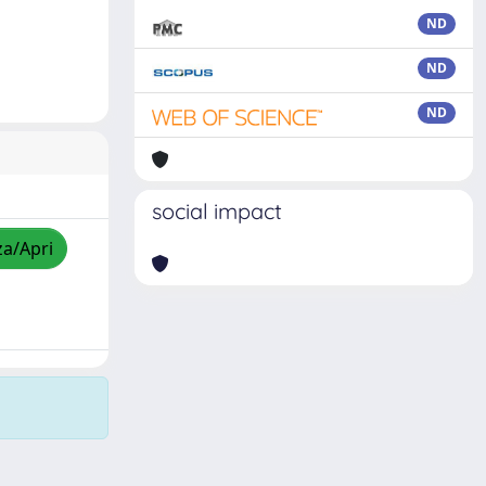
ND
ND
ND
social impact
za/Apri