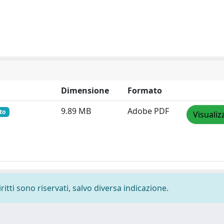
Dimensione
Formato
9.89 MB
Adobe PDF
to
Visualiz
ritti sono riservati, salvo diversa indicazione.