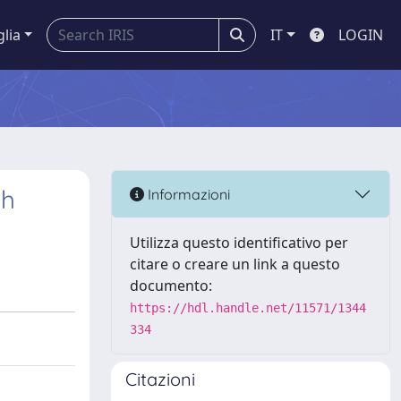
glia
IT
LOGIN
gh
Informazioni
Utilizza questo identificativo per
citare o creare un link a questo
documento:
https://hdl.handle.net/11571/1344
334
Citazioni