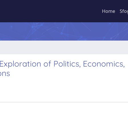
Home
Sfo
xploration of Politics, Economics,
ons