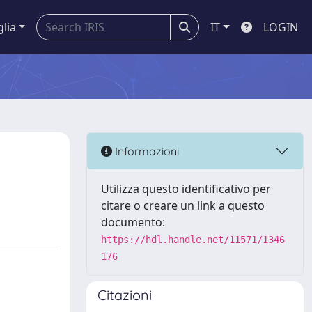
glia
IT
LOGIN
Informazioni
Utilizza questo identificativo per
citare o creare un link a questo
documento:
https://hdl.handle.net/11571/1346
176
Citazioni