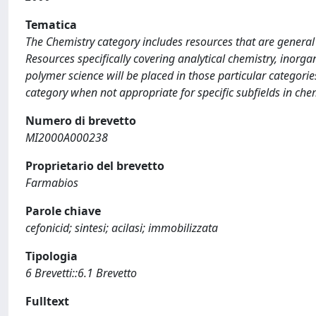
Tematica
The Chemistry category includes resources that are general 
Resources specifically covering analytical chemistry, inorga
polymer science will be placed in those particular categori
category when not appropriate for specific subfields in chem
Numero di brevetto
MI2000A000238
Proprietario del brevetto
Farmabios
Parole chiave
cefonicid; sintesi; acilasi; immobilizzata
Tipologia
6 Brevetti::6.1 Brevetto
Fulltext