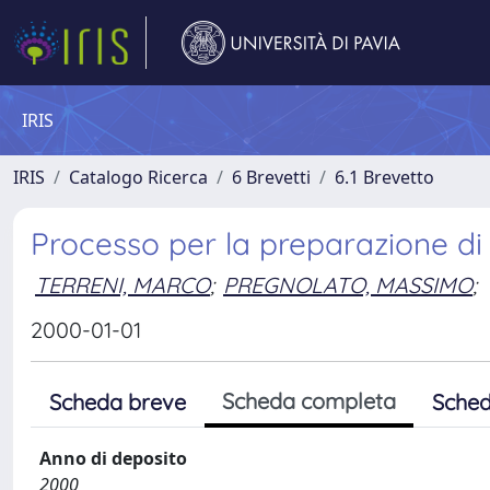
IRIS
IRIS
Catalogo Ricerca
6 Brevetti
6.1 Brevetto
Processo per la preparazione di 
TERRENI, MARCO
;
PREGNOLATO, MASSIMO
;
2000-01-01
Scheda completa
Scheda breve
Sched
Anno di deposito
2000