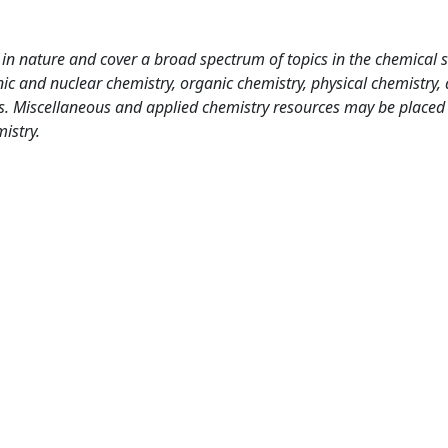
in nature and cover a broad spectrum of topics in the chemical s
nic and nuclear chemistry, organic chemistry, physical chemistry,
es. Miscellaneous and applied chemistry resources may be placed 
istry.