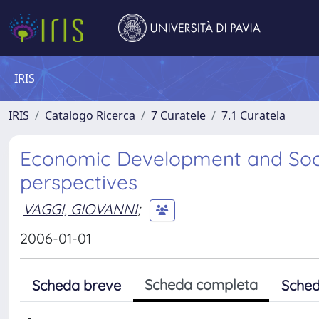
IRIS
IRIS
Catalogo Ricerca
7 Curatele
7.1 Curatela
Economic Development and Soci
perspectives
VAGGI, GIOVANNI
;
2006-01-01
Scheda completa
Scheda breve
Sched