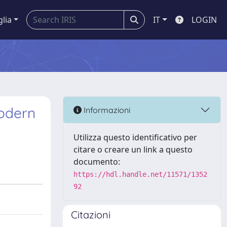
glia
IT
LOGIN
odern
Informazioni
Utilizza questo identificativo per
citare o creare un link a questo
documento:
https://hdl.handle.net/11571/1352
92
Citazioni