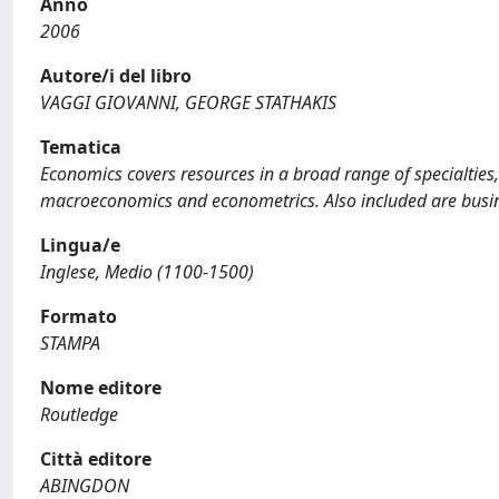
Anno
2006
Autore/i del libro
VAGGI GIOVANNI, GEORGE STATHAKIS
Tematica
Economics covers resources in a broad range of specialties, 
macroeconomics and econometrics. Also included are busin
Lingua/e
Inglese, Medio (1100-1500)
Formato
STAMPA
Nome editore
Routledge
Città editore
ABINGDON