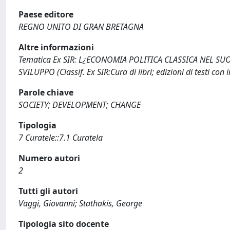
Paese editore
REGNO UNITO DI GRAN BRETAGNA
Altre informazioni
Tematica Ex SIR: L¿ECONOMIA POLITICA CLASSICA NEL S
SVILUPPO (Classif. Ex SIR:Cura di libri; edizioni di testi con 
Parole chiave
SOCIETY; DEVELOPMENT; CHANGE
Tipologia
7 Curatele::7.1 Curatela
Numero autori
2
Tutti gli autori
Vaggi, Giovanni; Stathakis, George
Tipologia sito docente