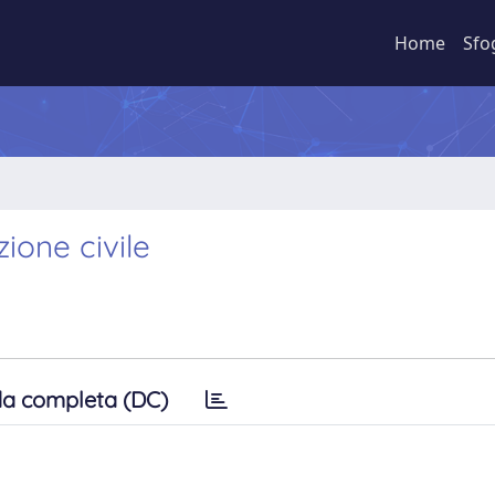
Home
Sfo
ione civile
a completa (DC)