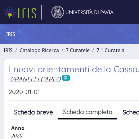
IRIS
IRIS
Catalogo Ricerca
7 Curatele
7.1 Curatela
I nuovi orientamenti della Cassaz
GRANELLI CARLO
2020-01-01
Scheda completa
Scheda breve
Sched
Anno
2020