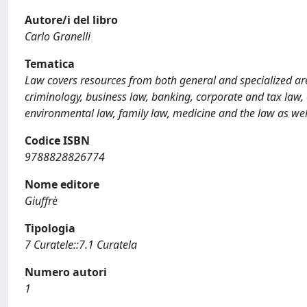
Autore/i del libro
Carlo Granelli
Tematica
Law covers resources from both general and specialized are
criminology, business law, banking, corporate and tax law, co
environmental law, family law, medicine and the law as wel
Codice ISBN
9788828826774
Nome editore
Giuffrè
Tipologia
7 Curatele::7.1 Curatela
Numero autori
1