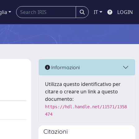
glia
IT
LOGIN
Informazioni
Utilizza questo identificativo per
citare o creare un link a questo
documento:
https://hdl.handle.net/11571/1358
474
Citazioni