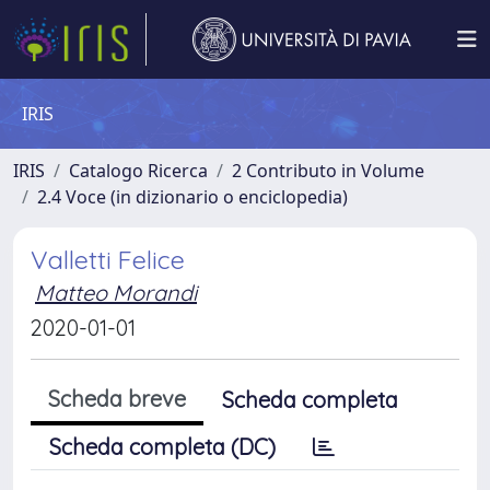
IRIS
IRIS
Catalogo Ricerca
2 Contributo in Volume
2.4 Voce (in dizionario o enciclopedia)
Valletti Felice
Matteo Morandi
2020-01-01
Scheda breve
Scheda completa
Scheda completa (DC)