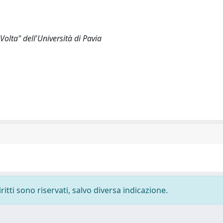
Volta" dell'Università di Pavia
ritti sono riservati, salvo diversa indicazione.