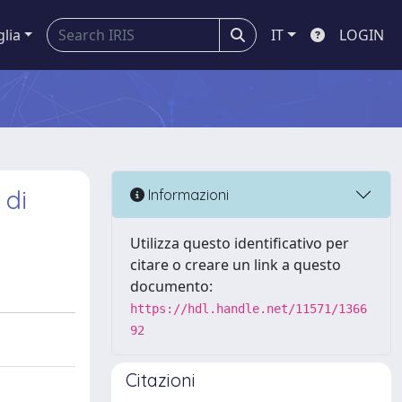
glia
IT
LOGIN
 di
Informazioni
Utilizza questo identificativo per
citare o creare un link a questo
documento:
https://hdl.handle.net/11571/1366
92
Citazioni