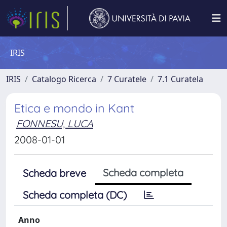
IRIS
IRIS
Catalogo Ricerca
7 Curatele
7.1 Curatela
Etica e mondo in Kant
FONNESU, LUCA
2008-01-01
Scheda completa
Scheda breve
Scheda completa (DC)
Anno