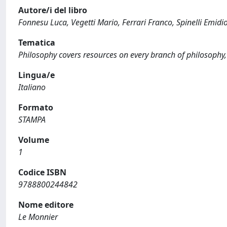
Autore/i del libro
Fonnesu Luca, Vegetti Mario, Ferrari Franco, Spinelli Emidio
Tematica
Philosophy covers resources on every branch of philosophy, 
Lingua/e
Italiano
Formato
STAMPA
Volume
1
Codice ISBN
9788800244842
Nome editore
Le Monnier