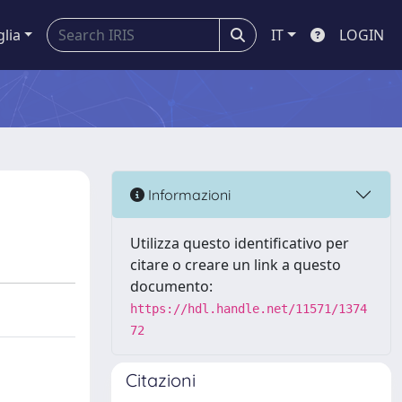
glia
IT
LOGIN
Informazioni
Utilizza questo identificativo per
citare o creare un link a questo
documento:
https://hdl.handle.net/11571/1374
72
Citazioni