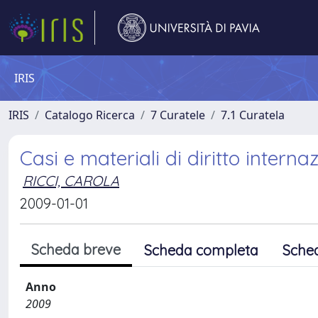
IRIS
IRIS
Catalogo Ricerca
7 Curatele
7.1 Curatela
Casi e materiali di diritto intern
RICCI, CAROLA
2009-01-01
Scheda breve
Scheda completa
Sche
Anno
2009