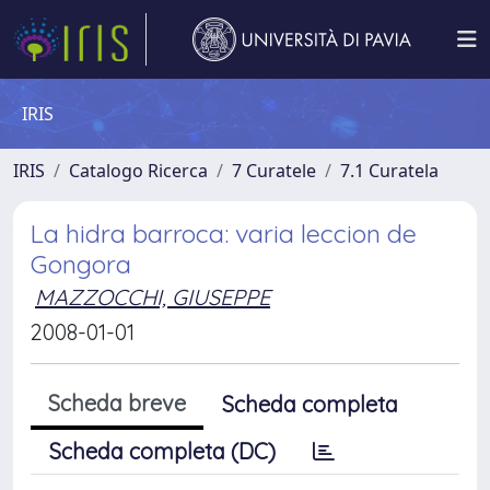
IRIS
IRIS
Catalogo Ricerca
7 Curatele
7.1 Curatela
La hidra barroca: varia leccion de
Gongora
MAZZOCCHI, GIUSEPPE
2008-01-01
Scheda breve
Scheda completa
Scheda completa (DC)