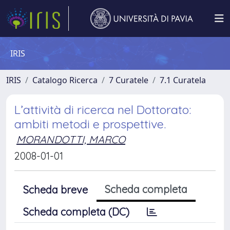
IRIS
IRIS
Catalogo Ricerca
7 Curatele
7.1 Curatela
L’attività di ricerca nel Dottorato:
ambiti metodi e prospettive.
MORANDOTTI, MARCO
2008-01-01
Scheda completa
Scheda breve
Scheda completa (DC)