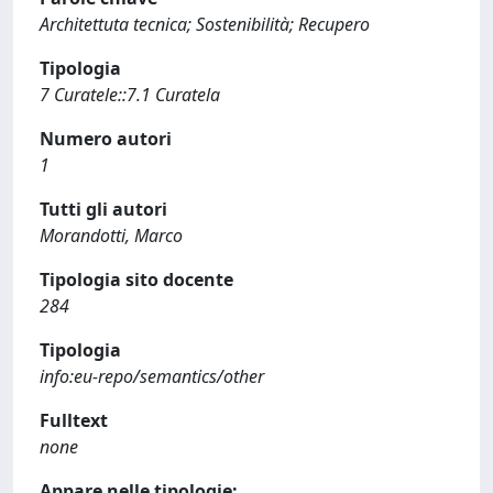
Architettuta tecnica; Sostenibilità; Recupero
Tipologia
7 Curatele::7.1 Curatela
Numero autori
1
Tutti gli autori
Morandotti, Marco
Tipologia sito docente
284
Tipologia
info:eu-repo/semantics/other
Fulltext
none
Appare nelle tipologie: