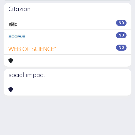
Citazioni
ND
ND
ND
social impact
Powered by
IRIS
-
about IRIS
-
Utilizzo dei cookie
Copyright © 2026