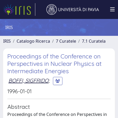
IRIS
IRIS
Catalogo Ricerca
7 Curatele
7.1 Curatela
Proceedings of the Conference on
Perspectives in Nuclear Physics at
Intermediate Energies
BOFFI, SIGFRIDO
;
1996-01-01
Abstract
Proceedings of the Conference on Perspectives in