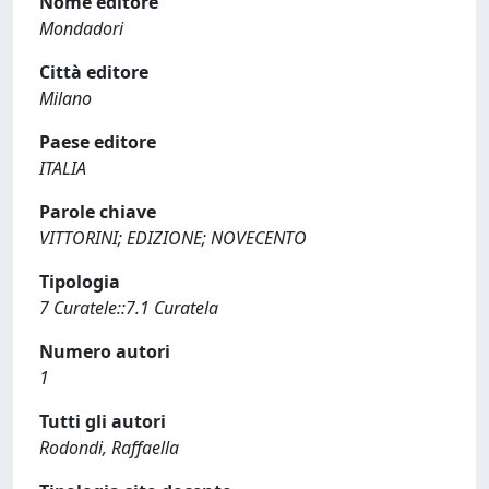
Nome editore
Mondadori
Città editore
Milano
Paese editore
ITALIA
Parole chiave
VITTORINI; EDIZIONE; NOVECENTO
Tipologia
7 Curatele::7.1 Curatela
Numero autori
1
Tutti gli autori
Rodondi, Raffaella