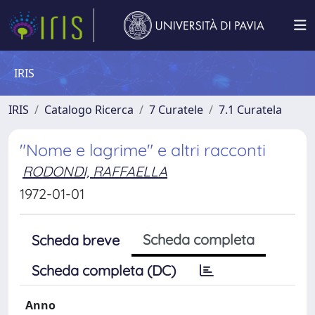
IRIS
IRIS
Catalogo Ricerca
7 Curatele
7.1 Curatela
"Nome e lagrime" e altri racconti
RODONDI, RAFFAELLA
1972-01-01
Scheda completa
Scheda breve
Scheda completa (DC)
Anno