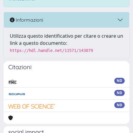
Informazioni
Utilizza questo identificativo per citare o creare un
link a questo documento:
https://hdl.handle.net/11571/143079
Citazioni
ND
ND
ND
social impact