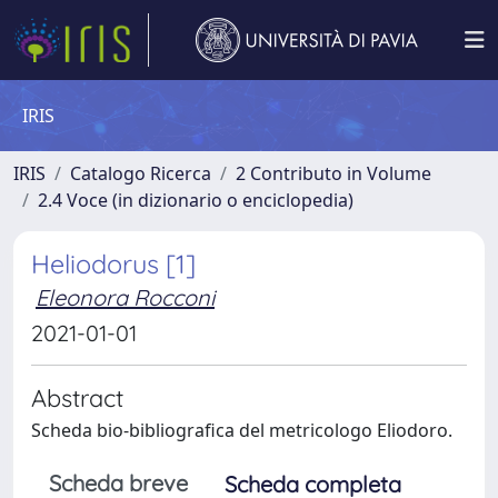
IRIS
IRIS
Catalogo Ricerca
2 Contributo in Volume
2.4 Voce (in dizionario o enciclopedia)
Heliodorus [1]
Eleonora Rocconi
2021-01-01
Abstract
Scheda bio-bibliografica del metricologo Eliodoro.
Scheda breve
Scheda completa