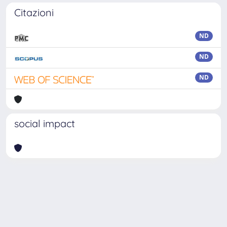
Citazioni
ND
ND
ND
social impact
Powered by
IRIS
-
about IRIS
-
Utilizzo dei cookie
Copyright © 2026