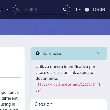
glia
IT
LOGIN
Informazioni
Utilizza questo identificativo per
citare o creare un link a questo
documento:
https://hdl.handle.net/11571/1441
394
importance
 different
Citazioni
cusing in