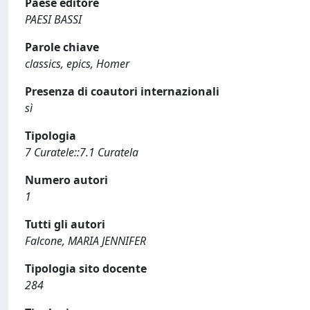
Paese editore
PAESI BASSI
Parole chiave
classics, epics, Homer
Presenza di coautori internazionali
sì
Tipologia
7 Curatele::7.1 Curatela
Numero autori
1
Tutti gli autori
Falcone, MARIA JENNIFER
Tipologia sito docente
284