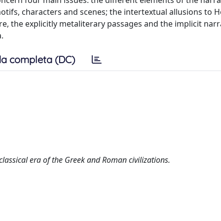
ncern four main issues: the different elements of the narra
ifs, characters and scenes; the intertextual allusions to
re, the explicitly metaliterary passages and the implicit nar
.
a completa (DC)
 classical era of the Greek and Roman civilizations.