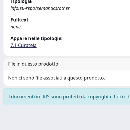
Tipologia
info:eu-repo/semantics/other
Fulltext
none
Appare nelle tipologie:
7.1 Curatela
File in questo prodotto:
Non ci sono file associati a questo prodotto.
I documenti in IRIS sono protetti da copyright e tutti i di