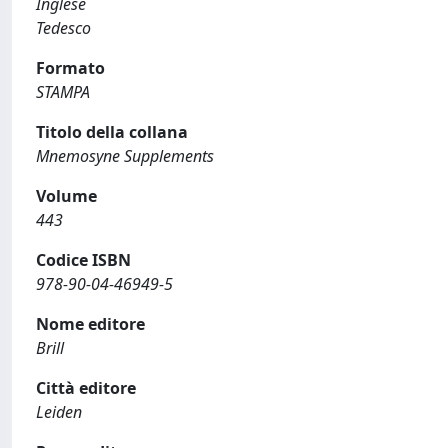
Inglese
Tedesco
Formato
STAMPA
Titolo della collana
Mnemosyne Supplements
Volume
443
Codice ISBN
978-90-04-46949-5
Nome editore
Brill
Città editore
Leiden