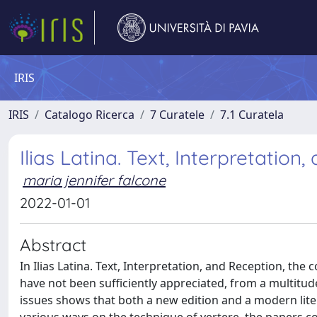
IRIS
IRIS
Catalogo Ricerca
7 Curatele
7.1 Curatela
Ilias Latina. Text, Interpretation
maria jennifer falcone
2022-01-01
Abstract
In Ilias Latina. Text, Interpretation, and Reception, t
have not been sufficiently appreciated, from a multitude
issues shows that both a new edition and a modern liter