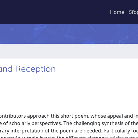
Home
Sfo
, and Reception
he contributors approach this short poem, whose appeal and 
 of scholarly perspectives. The challenging synthesis of the
ary interpretation of the poem are needed. Particularly fo