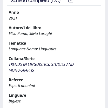
Scheda completa (DC)
Anno
2021
Autore/i del libro
Elisa Roma, Silvia Luraghi
Tematica
Language &amp; Linguistics
Collana/Serie
TRENDS IN LINGUISTICS. STUDIES AND
MONOGRAPHS
Referee
Esperti anonimi
Lingua/e
Inglese