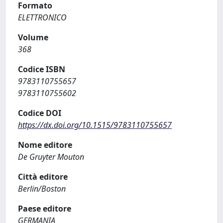
Formato
ELETTRONICO
Volume
368
Codice ISBN
9783110755657
9783110755602
Codice DOI
https://dx.doi.org/10.1515/9783110755657
Nome editore
De Gruyter Mouton
Città editore
Berlin/Boston
Paese editore
GERMANIA