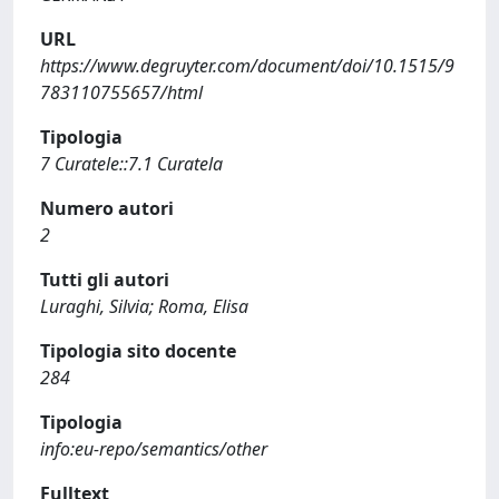
URL
https://www.degruyter.com/document/doi/10.1515/9
783110755657/html
Tipologia
7 Curatele::7.1 Curatela
Numero autori
2
Tutti gli autori
Luraghi, Silvia; Roma, Elisa
Tipologia sito docente
284
Tipologia
info:eu-repo/semantics/other
Fulltext