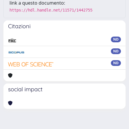
link a questo documento:
https://hdl.handle.net/11571/1442755
Citazioni
ND
ND
ND
social impact