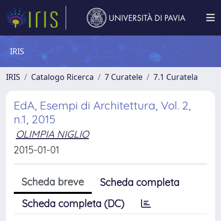
IRIS
IRIS
Catalogo Ricerca
7 Curatele
7.1 Curatela
EdA, Esempi di Architettura, Vol. 2,
n.1, 2015
OLIMPIA NIGLIO
2015-01-01
Scheda breve
Scheda completa
Scheda completa (DC)