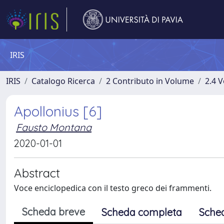
IRIS
IRIS
Catalogo Ricerca
2 Contributo in Volume
2.4 V
Apollonius [6]
Fausto Montana
2020-01-01
Abstract
Voce enciclopedica con il testo greco dei frammenti.
Scheda breve
Scheda completa
Sche