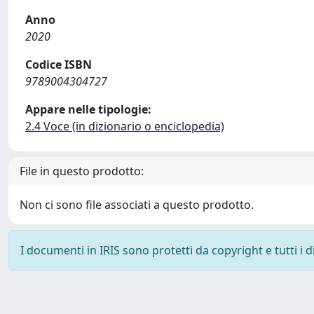
Anno
2020
Codice ISBN
9789004304727
Appare nelle tipologie:
2.4 Voce (in dizionario o enciclopedia)
File in questo prodotto:
Non ci sono file associati a questo prodotto.
I documenti in IRIS sono protetti da copyright e tutti i di