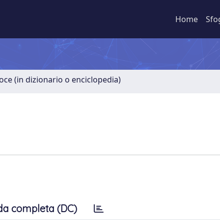
Home
Sfo
oce (in dizionario o enciclopedia)
da completa (DC)