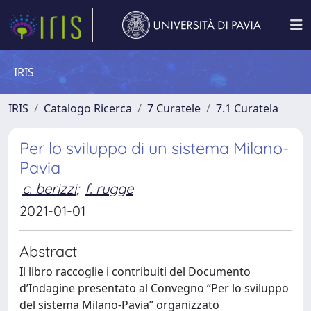
IRIS
IRIS
Catalogo Ricerca
7 Curatele
7.1 Curatela
Per lo sviluppo di un sistema Milano-
Pavia
c. berizzi
;
f. rugge
2021-01-01
Abstract
Il libro raccoglie i contribuiti del Documento
d’Indagine presentato al Convegno “Per lo sviluppo
del sistema Milano-Pavia” organizzato