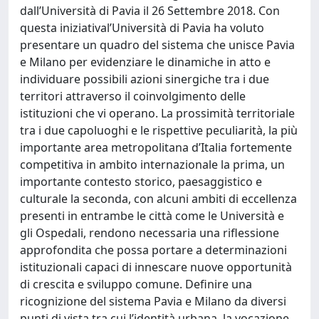
dall’Università di Pavia il 26 Settembre 2018. Con
questa iniziatival’Università di Pavia ha voluto
presentare un quadro del sistema che unisce Pavia
e Milano per evidenziare le dinamiche in atto e
individuare possibili azioni sinergiche tra i due
territori attraverso il coinvolgimento delle
istituzioni che vi operano. La prossimità territoriale
tra i due capoluoghi e le rispettive peculiarità, la più
importante area metropolitana d’Italia fortemente
competitiva in ambito internazionale la prima, un
importante contesto storico, paesaggistico e
culturale la seconda, con alcuni ambiti di eccellenza
presenti in entrambe le città come le Università e
gli Ospedali, rendono necessaria una riflessione
approfondita che possa portare a determinazioni
istituzionali capaci di innescare nuove opportunità
di crescita e sviluppo comune. Definire una
ricognizione del sistema Pavia e Milano da diversi
punti di vista tra cui l’identità urbana, la vocazione