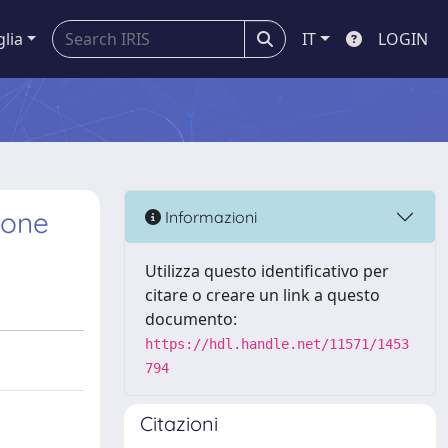
glia
IT
LOGIN
ione
Informazioni
Utilizza questo identificativo per
citare o creare un link a questo
documento:
https://hdl.handle.net/11571/1453
794
Citazioni