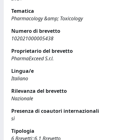
Tematica
Pharmacology &amp; Toxicology
Numero di brevetto
102021000005438
Proprietario del brevetto
PharmaExceed S.r.l.
Lingua/e
Italiano
Rilevanza del brevetto
Nazionale
Presenza di coautori internazionali
sì
Tipologia
6 Brevetti::6.1 Brevetto