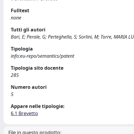
Fulltext
none
Tutti gli autori
Bari, E; Perale, G; Perteghella, S; Sorlini, M; Torre, MARIA L
Tipologia
info:eu-repo/semantics/patent
Tipologia sito docente
285
Numero autori
5
Appare nelle tipologie:
6.1 Brevetto
File in questo prodotto: