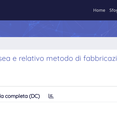
Home
Sfo
sea e relativo metodo di fabbricaz
a completa (DC)