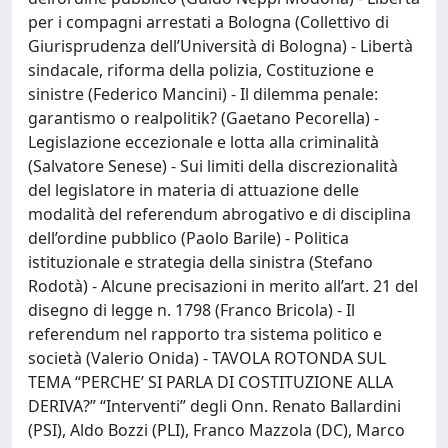
per i compagni arrestati a Bologna (Collettivo di
Giurisprudenza dell’Università di Bologna) - Libertà
sindacale, riforma della polizia, Costituzione e
sinistre (Federico Mancini) - Il dilemma penale:
garantismo o realpolitik? (Gaetano Pecorella) -
Legislazione eccezionale e lotta alla criminalità
(Salvatore Senese) - Sui limiti della discrezionalità
del legislatore in materia di attuazione delle
modalità del referendum abrogativo e di disciplina
dell’ordine pubblico (Paolo Barile) - Politica
istituzionale e strategia della sinistra (Stefano
Rodotà) - Alcune precisazioni in merito all’art. 21 del
disegno di legge n. 1798 (Franco Bricola) - Il
referendum nel rapporto tra sistema politico e
società (Valerio Onida) - TAVOLA ROTONDA SUL
TEMA “PERCHE’ SI PARLA DI COSTITUZIONE ALLA
DERIVA?” “Interventi” degli Onn. Renato Ballardini
(PSI), Aldo Bozzi (PLI), Franco Mazzola (DC), Marco