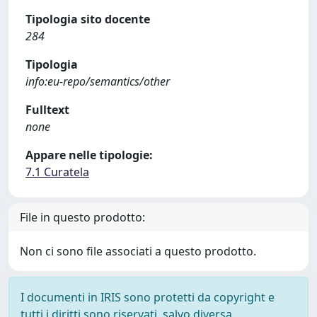
Tipologia sito docente
284
Tipologia
info:eu-repo/semantics/other
Fulltext
none
Appare nelle tipologie:
7.1 Curatela
File in questo prodotto:
Non ci sono file associati a questo prodotto.
I documenti in IRIS sono protetti da copyright e
tutti i diritti sono riservati, salvo diversa