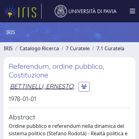
IRIS
IRIS
Catalogo Ricerca
7 Curatele
7.1 Curatela
Referendum, ordine pubblico,
Costituzione
BETTINELLI, ERNESTO
;
1978-01-01
Abstract
Ordine pubblico e referendum nella dinamica del
sistema politico (Stefano Rodotà) - Realtà politica e