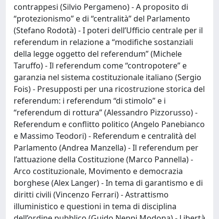
contrappesi (Silvio Pergameno) - A proposito di
“protezionismo” e di “centralità” del Parlamento
(Stefano Rodotà) - I poteri dell’Ufficio centrale per il
referendum in relazione a “modifiche sostanziali
della legge oggetto del referendum” (Michele
Taruffo) - Il referendum come “contropotere” e
garanzia nel sistema costituzionale italiano (Sergio
Fois) - Presupposti per una ricostruzione storica del
referendum: i referendum “di stimolo” e i
“referendum di rottura” (Alessandro Pizzorusso) -
Referendum e conflitto politico (Angelo Panebianco
e Massimo Teodori) - Referendum e centralità del
Parlamento (Andrea Manzella) - Il referendum per
l’attuazione della Costituzione (Marco Pannella) -
Arco costituzionale, Movimento e democrazia
borghese (Alex Langer) - In tema di garantismo e di
diritti civili (Vincenzo Ferrari) - Astrattismo
illuministico e questioni in tema di disciplina
dell’ordine pubblico (Guido Neppi Modona) - Libertà