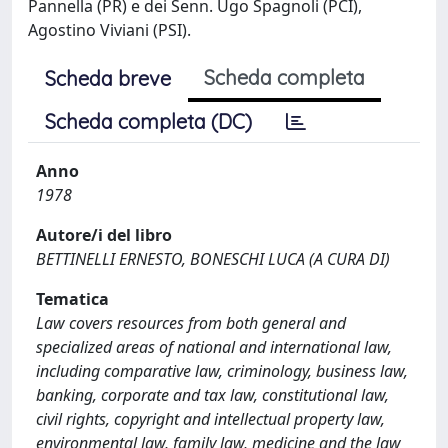
Pannella (PR) e dei Senn. Ugo Spagnoli (PCI),
Agostino Viviani (PSI).
Scheda completa
Scheda breve
Scheda completa (DC)
Anno
1978
Autore/i del libro
BETTINELLI ERNESTO, BONESCHI LUCA (A CURA DI)
Tematica
Law covers resources from both general and
specialized areas of national and international law,
including comparative law, criminology, business law,
banking, corporate and tax law, constitutional law,
civil rights, copyright and intellectual property law,
environmental law, family law, medicine and the law