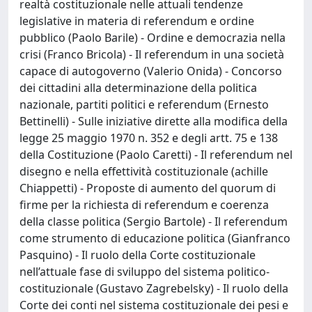
realtà costituzionale nelle attuali tendenze
legislative in materia di referendum e ordine
pubblico (Paolo Barile) - Ordine e democrazia nella
crisi (Franco Bricola) - Il referendum in una società
capace di autogoverno (Valerio Onida) - Concorso
dei cittadini alla determinazione della politica
nazionale, partiti politici e referendum (Ernesto
Bettinelli) - Sulle iniziative dirette alla modifica della
legge 25 maggio 1970 n. 352 e degli artt. 75 e 138
della Costituzione (Paolo Caretti) - Il referendum nel
disegno e nella effettività costituzionale (achille
Chiappetti) - Proposte di aumento del quorum di
firme per la richiesta di referendum e coerenza
della classe politica (Sergio Bartole) - Il referendum
come strumento di educazione politica (Gianfranco
Pasquino) - Il ruolo della Corte costituzionale
nell’attuale fase di sviluppo del sistema politico-
costituzionale (Gustavo Zagrebelsky) - Il ruolo della
Corte dei conti nel sistema costituzionale dei pesi e