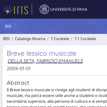
IRIS
IRIS
Catalogo Ricerca
7 Curatele
7.1 Curatela
Breve lessico musicale
DELLA SETA, FABRIZIO EMANUELE
2009-01-01
Abstract
Il Breve lessico musicale si rivolge agli studenti di discip
musicale, ma potrà essere utile anche a studenti e studios
secondaria superiore, alla persona di cultura e al semp