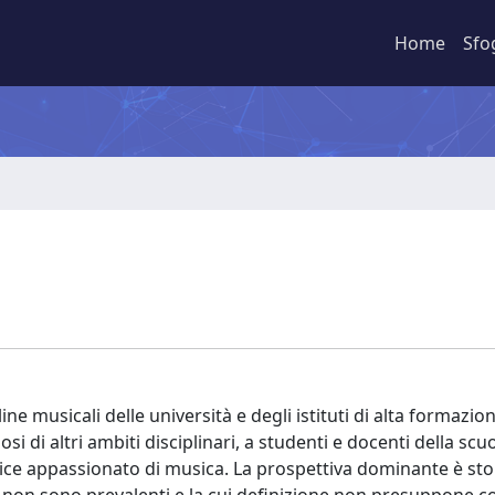
Home
Sfo
line musicali delle università e degli istituti di alta formazio
i di altri ambiti disciplinari, a studenti e docenti della scu
lice appassionato di musica. La prospettiva dominante è sto