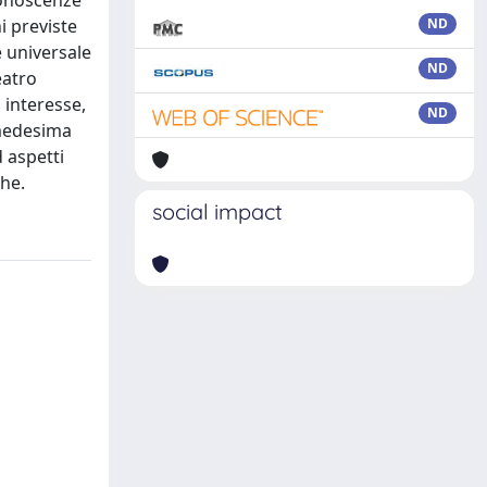
conoscenze
i previste
ND
 universale
ND
eatro
o interesse,
ND
 medesima
d aspetti
che.
social impact