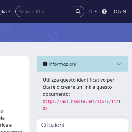
glia
IT
LOGIN
Informazioni
Utilizza questo identificativo per
citare o creare un link a questo
documento:
https://hdl.handle.net/11571/1471
02
ne
ola
Citazioni
rica e