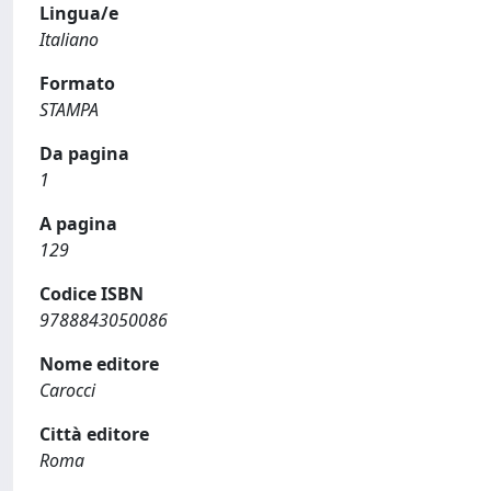
Lingua/e
Italiano
Formato
STAMPA
Da pagina
1
A pagina
129
Codice ISBN
9788843050086
Nome editore
Carocci
Città editore
Roma