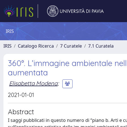
IRIS
IRIS
Catalogo Ricerca
7 Curatele
7.1 Curatela
360°. L’immagine ambientale nelle 
aumentata
Elisabetta Modena
;
2021-01-01
Abstract
I saggi pubblicati in questo numero di “piano b. Arti e cu