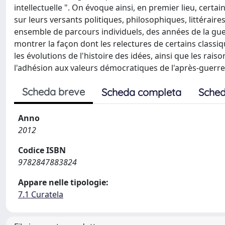
intellectuelle ". On évoque ainsi, en premier lieu, certai
sur leurs versants politiques, philosophiques, littéraire
ensemble de parcours individuels, des années de la guer
montrer la façon dont les relectures de certains classiq
les évolutions de l'histoire des idées, ainsi que les raiso
l'adhésion aux valeurs démocratiques de l'après-guerre
Scheda breve
Scheda completa
Sched
Anno
2012
Codice ISBN
9782847883824
Appare nelle tipologie:
7.1 Curatela