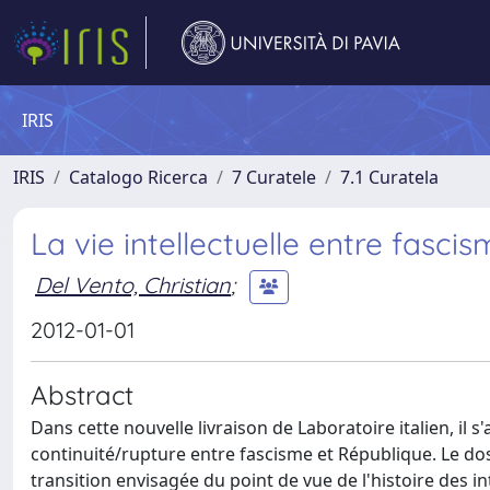
IRIS
IRIS
Catalogo Ricerca
7 Curatele
7.1 Curatela
La vie intellectuelle entre fasci
Del Vento, Christian
;
2012-01-01
Abstract
Dans cette nouvelle livraison de Laboratoire italien, il 
continuité/rupture entre fascisme et République. Le dos
transition envisagée du point de vue de l'histoire des int