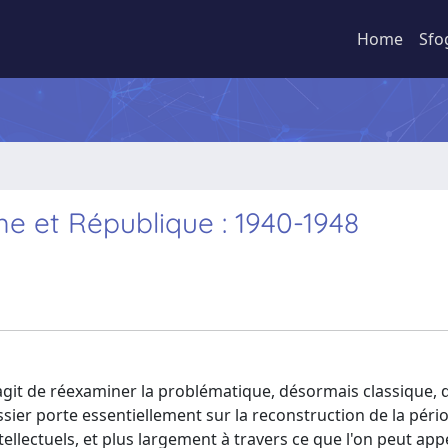
Home
Sfo
sme et République : 1940-1948
s'agit de réexaminer la problématique, désormais classique, d
sier porte essentiellement sur la reconstruction de la pério
ellectuels, et plus largement à travers ce que l'on peut appel