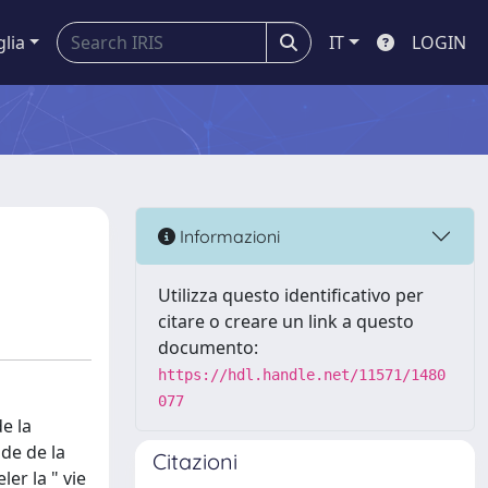
glia
IT
LOGIN
Informazioni
Utilizza questo identificativo per
citare o creare un link a questo
documento:
https://hdl.handle.net/11571/1480
077
e la
de de la
Citazioni
er la " vie