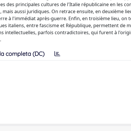
nes des principales cultures de l'Italie républicaine en les c
s, mais aussi juridiques. On retrace ensuite, en deuxième lie
re à l'immédiat après-guerre. Enfin, en troisième lieu, on 
ues italiens, entre fascisme et République, permettent de m
ns intellectuelles, parfois contradictoires, qui furent à l'orig
.
a completa (DC)