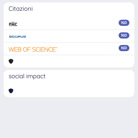
Citazioni
ND
ND
ND
social impact
Powered by
IRIS
-
about IRIS
-
Utilizzo dei cookie
Copyright © 2026