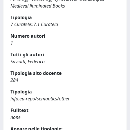
Medieval lluminated Books
Tipologia
7 Curatele::7.1 Curatela
Numero autori
1
Tutti gli autori
Saviotti, Federico
Tipologia sito docente
284
Tipologia
info:eu-repo/semantics/other
Fulltext
none
Appare nelle tipologie: