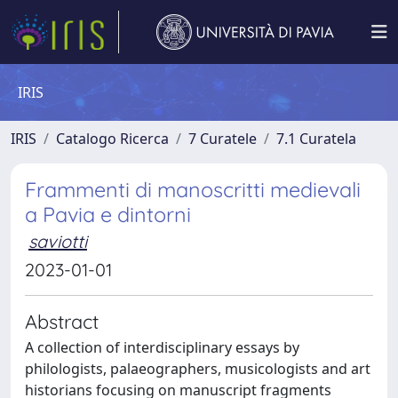
IRIS
IRIS
Catalogo Ricerca
7 Curatele
7.1 Curatela
Frammenti di manoscritti medievali
a Pavia e dintorni
saviotti
2023-01-01
Abstract
A collection of interdisciplinary essays by
philologists, palaeographers, musicologists and art
historians focusing on manuscript fragments