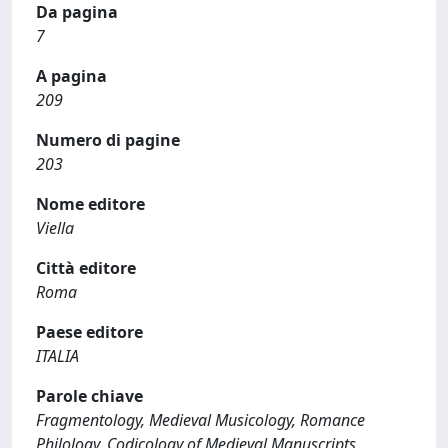
Da pagina
7
A pagina
209
Numero di pagine
203
Nome editore
Viella
Città editore
Roma
Paese editore
ITALIA
Parole chiave
Fragmentology, Medieval Musicology, Romance
Philology, Codicology of Medieval Manuscripts,