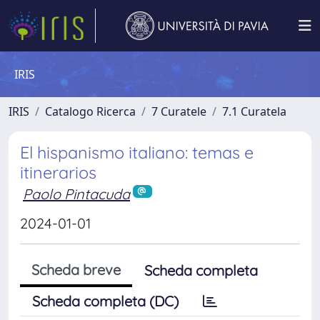
IRIS
IRIS
Catalogo Ricerca
7 Curatele
7.1 Curatela
El hispanismo italiano: temas e
itinerarios
Paolo Pintacuda
2024-01-01
Scheda breve
Scheda completa
Scheda completa (DC)