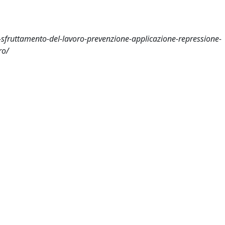
-sfruttamento-del-lavoro-prevenzione-applicazione-repressione-
ro/