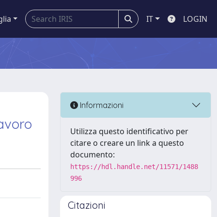
glia
IT
LOGIN
Informazioni
lavoro
Utilizza questo identificativo per
citare o creare un link a questo
documento:
https://hdl.handle.net/11571/1488
996
Citazioni