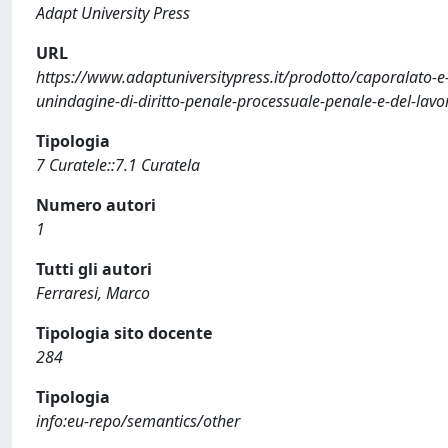
Adapt University Press
URL
https://www.adaptuniversitypress.it/prodotto/caporalato-e
unindagine-di-diritto-penale-processuale-penale-e-del-lavo
Tipologia
7 Curatele::7.1 Curatela
Numero autori
1
Tutti gli autori
Ferraresi, Marco
Tipologia sito docente
284
Tipologia
info:eu-repo/semantics/other