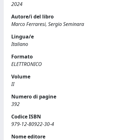
2024
Autore/i del libro
Marco Ferraresi, Sergio Seminara
Lingua/e
Italiano
Formato
ELETTRONICO
Volume
II
Numero di pagine
392
Codice ISBN
979-12-80922-30-4
Nome editore