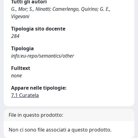
Tutti gli autori
G., Mor; S., Ninatti; Camerlengo, Quirino; G. E.,
Vigevani
Tipologia sito docente
284
Tipologia
info:eu-repo/semantics/other
Fulltext
none
Appare nelle tipologie:
7.1 Curatela
File in questo prodotto:
Non ci sono file associati a questo prodotto.