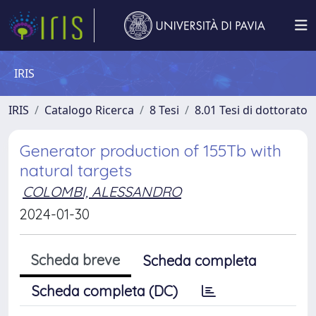
IRIS
IRIS
Catalogo Ricerca
8 Tesi
8.01 Tesi di dottorato
Generator production of 155Tb with
natural targets
COLOMBI, ALESSANDRO
2024-01-30
Scheda breve
Scheda completa
Scheda completa (DC)