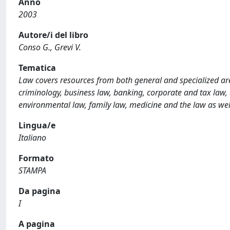
Anno
2003
Autore/i del libro
Conso G., Grevi V.
Tematica
Law covers resources from both general and specialized are
criminology, business law, banking, corporate and tax law, co
environmental law, family law, medicine and the law as wel
Lingua/e
Italiano
Formato
STAMPA
Da pagina
I
A pagina