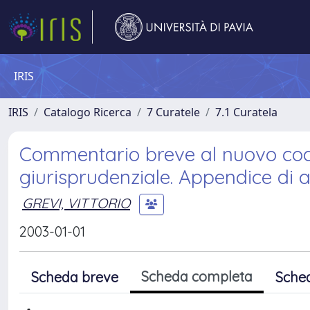
IRIS
IRIS
Catalogo Ricerca
7 Curatele
7.1 Curatela
Commentario breve al nuovo cod
giurisprudenziale. Appendice di
GREVI, VITTORIO
2003-01-01
Scheda completa
Scheda breve
Sche