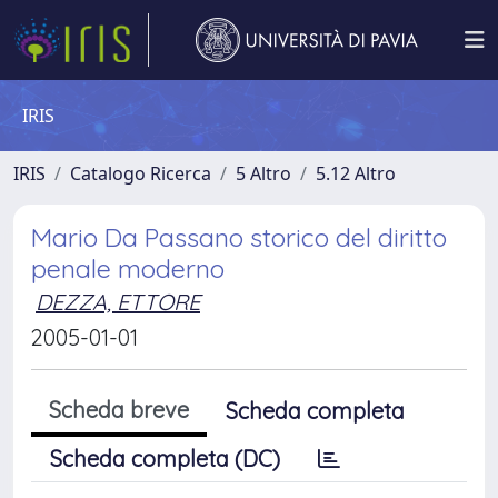
IRIS
IRIS
Catalogo Ricerca
5 Altro
5.12 Altro
Mario Da Passano storico del diritto
penale moderno
DEZZA, ETTORE
2005-01-01
Scheda breve
Scheda completa
Scheda completa (DC)