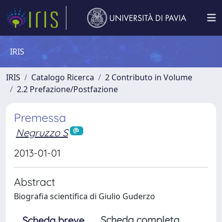
IRIS
IRIS
Catalogo Ricerca
2 Contributo in Volume
2.2 Prefazione/Postfazione
Premessa
Negruzzo S
2013-01-01
Abstract
Biografia scientifica di Giulio Guderzo
Scheda completa
Scheda breve