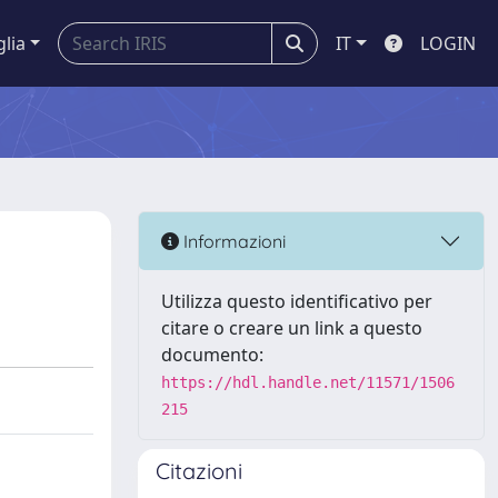
glia
IT
LOGIN
Informazioni
Utilizza questo identificativo per
citare o creare un link a questo
documento:
https://hdl.handle.net/11571/1506
215
Citazioni