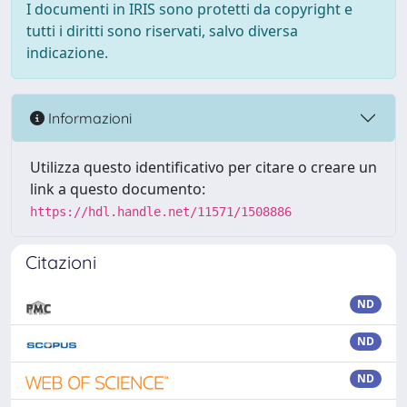
I documenti in IRIS sono protetti da copyright e
tutti i diritti sono riservati, salvo diversa
indicazione.
Informazioni
Utilizza questo identificativo per citare o creare un
link a questo documento:
https://hdl.handle.net/11571/1508886
Citazioni
ND
ND
ND