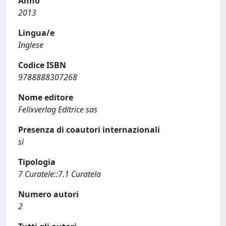
Anno
2013
Lingua/e
Inglese
Codice ISBN
9788888307268
Nome editore
Felixverlag Editrice sas
Presenza di coautori internazionali
sì
Tipologia
7 Curatele::7.1 Curatela
Numero autori
2