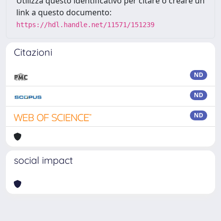
Utilizza questo identificativo per citare o creare un
link a questo documento:
https://hdl.handle.net/11571/151239
Citazioni
ND
ND
ND
social impact