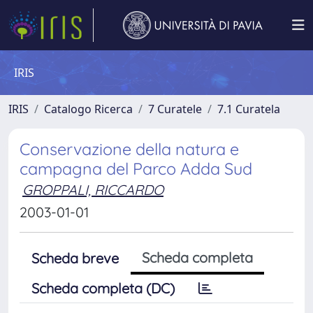
IRIS
IRIS
Catalogo Ricerca
7 Curatele
7.1 Curatela
Conservazione della natura e
campagna del Parco Adda Sud
GROPPALI, RICCARDO
2003-01-01
Scheda completa
Scheda breve
Scheda completa (DC)