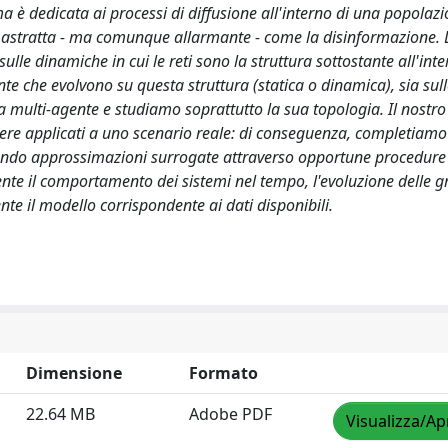
a è dedicata ai processi di diffusione all'interno di una popolazio
iù astratta - ma comunque allarmante - come la disinformazione.
ulle dinamiche in cui le reti sono la struttura sottostante all'inte
e che evolvono su questa struttura (statica o dinamica), sia sul
 multi-agente e studiamo soprattutto la sua topologia. Il nostro
sere applicati a uno scenario reale: di conseguenza, completiamo 
nendo approssimazioni surrogate attraverso opportune procedure d
te il comportamento dei sistemi nel tempo, l'evoluzione delle 
nte il modello corrispondente ai dati disponibili.
Dimensione
Formato
22.64 MB
Adobe PDF
Visualizza/Ap