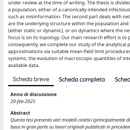
under review at the time of writing. The thesis is divide
a population, either of a canonically intended infectious
such as misinformation. The second part deals with ne
are the underlying structure within the population and 
(either static or dynamic), or on dynamics where the ne
focus is on its topology. Our main research effort is to
consequently, we complete our study of the analytical
approximations via suitable mean-field limit procedures
systems, the evolution of macroscopic quantities of inte
available data.
Scheda breve
Scheda completa
Sched
Anno di discussione
20-feb-2025
Abstract
Questa tesi presenta vari modelli cinetici (principalmente di
basa in gran parte su lavori originali pubblicati in preceden