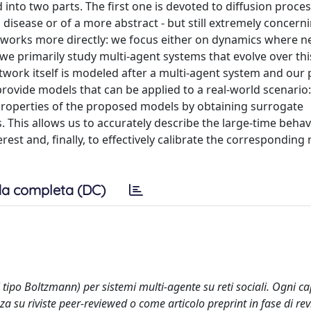
d into two parts. The first one is devoted to diffusion proce
 disease or of a more abstract - but still extremely concern
tworks more directly: we focus either on dynamics where 
we primarily study multi-agent systems that evolve over thi
twork itself is modeled after a multi-agent system and our
 provide models that can be applied to a real-world scenario:
 properties of the proposed models by obtaining surrogate
. This allows us to accurately describe the large-time behav
rest and, finally, to effectively calibrate the corresponding
a completa (DC)
 tipo Boltzmann) per sistemi multi-agente su reti sociali. Ogni cap
za su riviste peer-reviewed o come articolo preprint in fase di rev