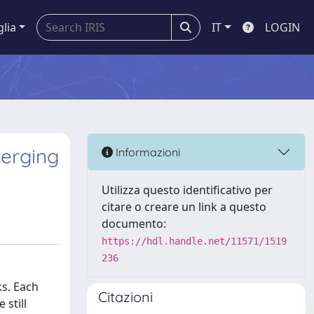
glia
IT
LOGIN
erging
Informazioni
Utilizza questo identificativo per
citare o creare un link a questo
documento:
https://hdl.handle.net/11571/1519
236
ks. Each
Citazioni
 still