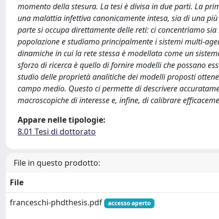
momento della stesura. La tesi è divisa in due parti. La prim
una malattia infettiva canonicamente intesa, sia di una p
parte si occupa direttamente delle reti: ci concentriamo sia s
popolazione e studiamo principalmente i sistemi multi-agent
dinamiche in cui la rete stessa è modellata come un sistema
sforzo di ricerca è quello di fornire modelli che possano es
studio delle proprietà analitiche dei modelli proposti otte
campo medio. Questo ci permette di descrivere accuratamen
macroscopiche di interesse e, infine, di calibrare efficaceme
Appare nelle tipologie:
8.01 Tesi di dottorato
File in questo prodotto:
File
franceschi-phdthesis.pdf
accesso aperto