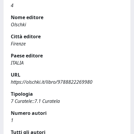
4
Nome editore
Olschki
Città editore
Firenze
Paese editore
ITALIA
URL
https://olschki.it/libro/9788822269980
Tipologia
7 Curatele::7.1 Curatela
Numero autori
1
Tutti gli autori