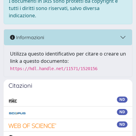
I documenti in IRIS sono protetti da copyright e
tutti i diritti sono riservati, salvo diversa
indicazione.
Informazioni
Utilizza questo identificativo per citare o creare un
link a questo documento:
https://hdl.handle.net/11571/1520156
Citazioni
ND
ND
ND