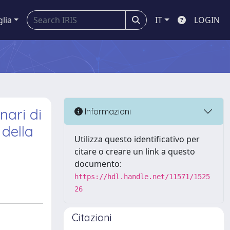
glia
IT
LOGIN
nari di
Informazioni
 della
Utilizza questo identificativo per
citare o creare un link a questo
documento:
https://hdl.handle.net/11571/1525
26
Citazioni