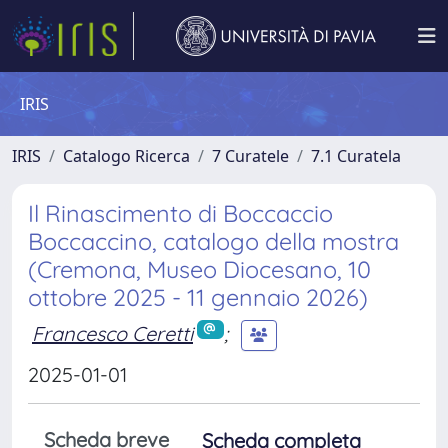
IRIS
IRIS
Catalogo Ricerca
7 Curatele
7.1 Curatela
Il Rinascimento di Boccaccio
Boccaccino, catalogo della mostra
(Cremona, Museo Diocesano, 10
ottobre 2025 - 11 gennaio 2026)
Francesco Ceretti
;
2025-01-01
Scheda breve
Scheda completa