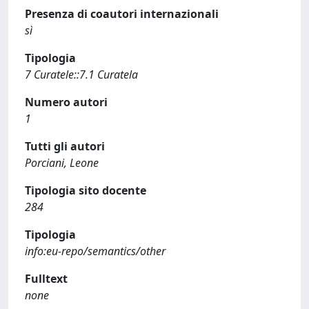
Presenza di coautori internazionali
sì
Tipologia
7 Curatele::7.1 Curatela
Numero autori
1
Tutti gli autori
Porciani, Leone
Tipologia sito docente
284
Tipologia
info:eu-repo/semantics/other
Fulltext
none