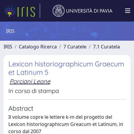
IRIS
IRIS
Catalogo Ricerca
7 Curatele
7.1 Curatela
Lexicon historiographicum Graecum
et Latinum 5
Porciani Leone
In corso di stampa
Abstract
Il volume copre le lettere k-m del progetto del
Lexicon historiographicum Greacum et Latinum, in
corso dal 2007