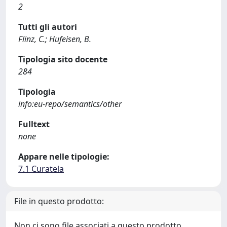
2
Tutti gli autori
Flinz, C.; Hufeisen, B.
Tipologia sito docente
284
Tipologia
info:eu-repo/semantics/other
Fulltext
none
Appare nelle tipologie:
7.1 Curatela
File in questo prodotto:
Non ci sono file associati a questo prodotto.