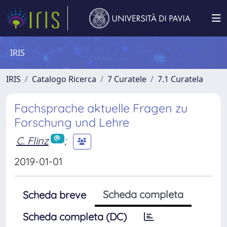
IRIS
IRIS
Catalogo Ricerca
7 Curatele
7.1 Curatela
Fachsprache aktuelle Fragen zu
Forschung und Lehre
C. Flinz
;
2019-01-01
Scheda completa
Scheda breve
Scheda completa (DC)