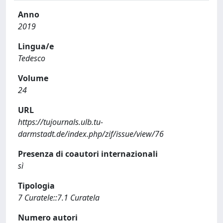
Anno
2019
Lingua/e
Tedesco
Volume
24
URL
https://tujournals.ulb.tu-
darmstadt.de/index.php/zif/issue/view/76
Presenza di coautori internazionali
sì
Tipologia
7 Curatele::7.1 Curatela
Numero autori