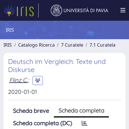
IRIS
IRIS
Catalogo Ricerca
7 Curatele
7.1 Curatela
Deutsch im Vergleich: Texte und
Diskurse
Flinz C.
;
2020-01-01
Scheda completa
Scheda breve
Scheda completa (DC)