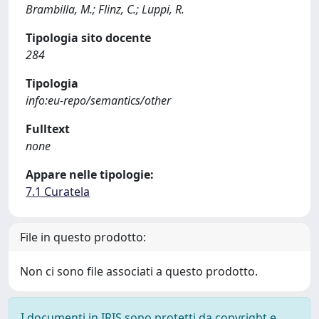
Brambilla, M.; Flinz, C.; Luppi, R.
Tipologia sito docente
284
Tipologia
info:eu-repo/semantics/other
Fulltext
none
Appare nelle tipologie:
7.1 Curatela
File in questo prodotto:
Non ci sono file associati a questo prodotto.
I documenti in IRIS sono protetti da copyright e