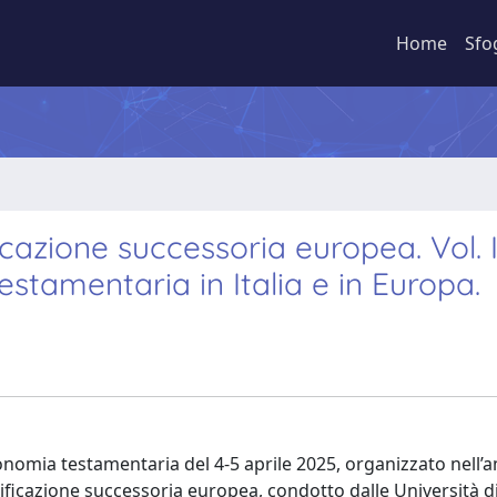
Home
Sfo
cazione successoria europea. Vol. I
estamentaria in Italia e in Europa.
tonomia testamentaria del 4-5 aprile 2025, organizzato nell’
ificazione successoria europea, condotto dalle Università d