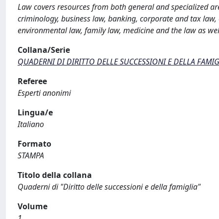
Law covers resources from both general and specialized are
criminology, business law, banking, corporate and tax law, co
environmental law, family law, medicine and the law as wel
Collana/Serie
QUADERNI DI DIRITTO DELLE SUCCESSIONI E DELLA FAMIG
Referee
Esperti anonimi
Lingua/e
Italiano
Formato
STAMPA
Titolo della collana
Quaderni di "Diritto delle successioni e della famiglia"
Volume
1