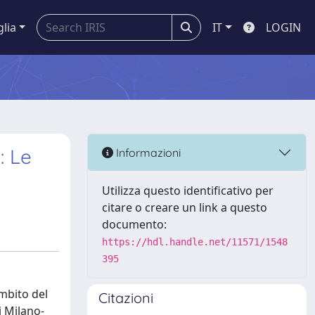
glia
IT
LOGIN
: Le
Informazioni
Utilizza questo identificativo per
citare o creare un link a questo
documento:
https://hdl.handle.net/11571/1548
395
ambito del
Citazioni
i Milano-