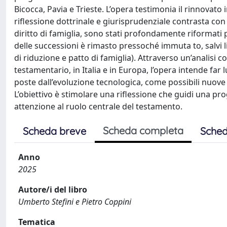
Bicocca, Pavia e Trieste. L’opera testimonia il rinnovato 
riflessione dottrinale e giurisprudenziale contrasta con l
diritto di famiglia, sono stati profondamente riformati 
delle successioni è rimasto pressoché immuta to, salvi li
di riduzione e patto di famiglia). Attraverso un’analisi 
testamentario, in Italia e in Europa, l’opera intende far
poste dall’evoluzione tecnologica, come possibili nuove f
L’obiettivo è stimolare una riflessione che guidi una pr
attenzione al ruolo centrale del testamento.
Scheda completa
Scheda breve
Sched
Anno
2025
Autore/i del libro
Umberto Stefini e Pietro Coppini
Tematica