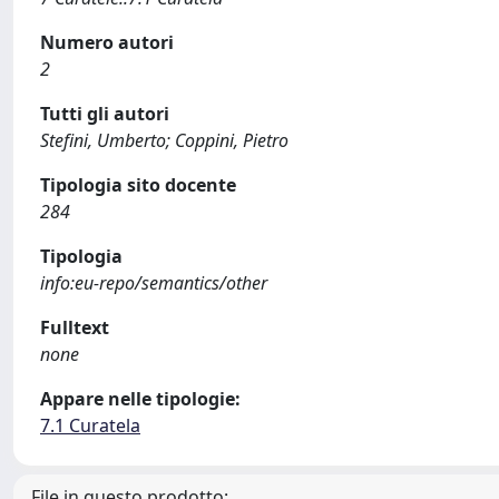
Numero autori
2
Tutti gli autori
Stefini, Umberto; Coppini, Pietro
Tipologia sito docente
284
Tipologia
info:eu-repo/semantics/other
Fulltext
none
Appare nelle tipologie:
7.1 Curatela
File in questo prodotto: