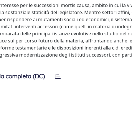
interesse per le successioni mortis causa, ambito in cui la vi
a sostanziale staticità del legislatore. Mentre settori affini,
per rispondere ai mutamenti sociali ed economici, il sistema
mitati interventi accessori (come quelli in materia di indegn
comparata delle principali istanze evolutive nello studio del 
 luce sul per corso futuro della materia, affrontando anche le
orme testamentarie e le disposizioni inerenti alla c.d. eredit
ogressiva modernizzazione degli istituti successori, con part
a completa (DC)