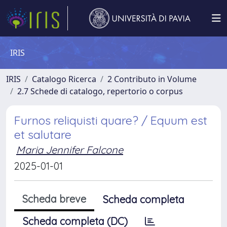
IRIS
IRIS
Catalogo Ricerca
2 Contributo in Volume
2.7 Schede di catalogo, repertorio o corpus
Furnos reliquisti quare? / Equum est
et salutare
Maria Jennifer Falcone
2025-01-01
Scheda breve
Scheda completa
Scheda completa (DC)