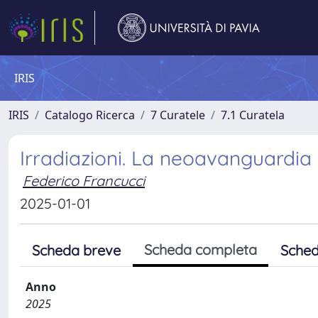
IRIS
IRIS
Catalogo Ricerca
7 Curatele
7.1 Curatela
Irradiazioni. La neoavanguardia
Federico Francucci
2025-01-01
Scheda completa
Scheda breve
Sched
Anno
2025