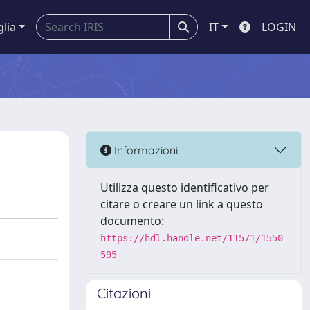
glia
IT
LOGIN
Informazioni
Utilizza questo identificativo per
citare o creare un link a questo
documento:
https://hdl.handle.net/11571/1550
595
Citazioni