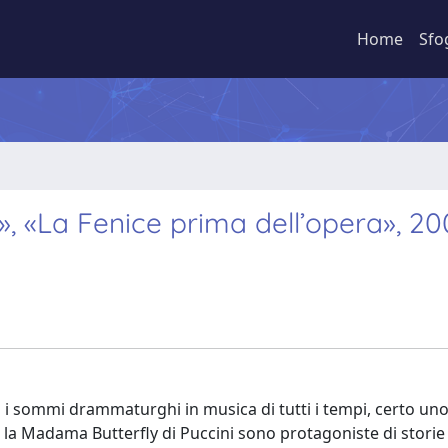
Home
Sfo
 «La Fenice prima dell’opera», 20
a i sommi drammaturghi in musica di tutti i tempi, certo uno
San, la Madama Butterfly di Puccini sono protagoniste di storie