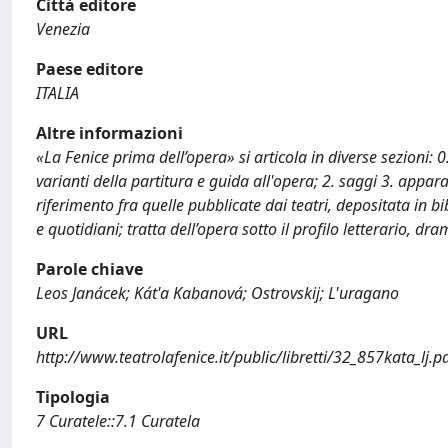
Città editore
Venezia
Paese editore
ITALIA
Altre informazioni
«La Fenice prima dell’opera» si articola in diverse sezioni: 0
varianti della partitura e guida all'opera; 2. saggi 3. apparat
riferimento fra quelle pubblicate dai teatri, depositata in bib
e quotidiani; tratta dell’opera sotto il profilo letterario, d
Parole chiave
Leos Janácek; Kát'a Kabanová; Ostrovskij; L'uragano
URL
http://www.teatrolafenice.it/public/libretti/32_857kata_lj.p
Tipologia
7 Curatele::7.1 Curatela