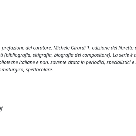
. prefazione del curatore, Michele Girardi 1. edizione del libretto
i (bibliografia, sitigrafia, biografia del compositore). La serie è d
lioteche italiane e non, sovente citata in periodici, specialistici e
rammaturgico, spettacolare.
df