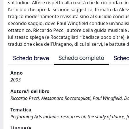
solitudine. Altère rispetto alla realtà che le circonda e 
l’articolo che apre la sezione saggistica, firmato da Ale
tragico modernamente rivissuta sino al suicidio conclus
secondo saggio, dove Paul Wingfield conduce un’analisi t
ottatonico. Riccardo Pecci, autore della guida musicale 
lui stesso spiega (e Roccatagliati ribadisce poco oltre),
traduzione cèca dell’Uragano, di cui si servì, le battute 
Scheda completa
Scheda breve
Sched
Anno
2003
Autore/i del libro
Riccardo Pecci, Alessandro Roccatagliati, Paul Wingfield, 
Tematica
Performing Arts includes resources on the study of dance, fil
Lingua/e