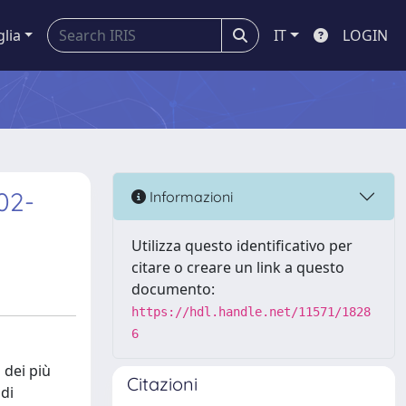
glia
IT
LOGIN
02-
Informazioni
Utilizza questo identificativo per
citare o creare un link a questo
documento:
https://hdl.handle.net/11571/1828
6
 dei più
Citazioni
 di