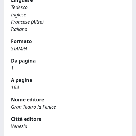
Lingua/e
Tedesco
Inglese
Francese (Altre)
Italiano
Formato
STAMPA
Da pagina
1
A pagina
164
Nome editore
Gran Teatro la Fenice
Città editore
Venezia