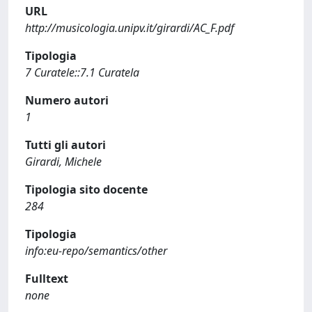
URL
http://musicologia.unipv.it/girardi/AC_F.pdf
Tipologia
7 Curatele::7.1 Curatela
Numero autori
1
Tutti gli autori
Girardi, Michele
Tipologia sito docente
284
Tipologia
info:eu-repo/semantics/other
Fulltext
none